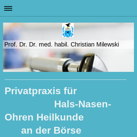
Prof. Dr. Dr. med. habil. Christian Milewski
Privatpraxis für
Hals-Nasen-
Ohren Heilkunde
an der Börse