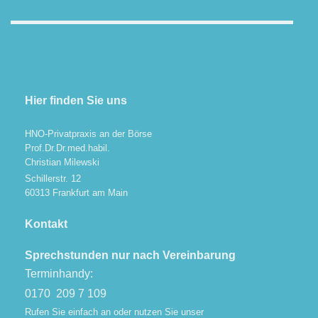
Hier finden Sie uns
HNO-Privatpraxis an der Börse
Prof.Dr.Dr.med.habil.
Christian Milewski
Schillerstr.
12
60313
Frankfurt am Main
Kontakt
Sprechstunden nur nach Vereinbarung
Terminhandy:
0170 209 7 109
Rufen Sie einfach an
oder nutzen Sie unser