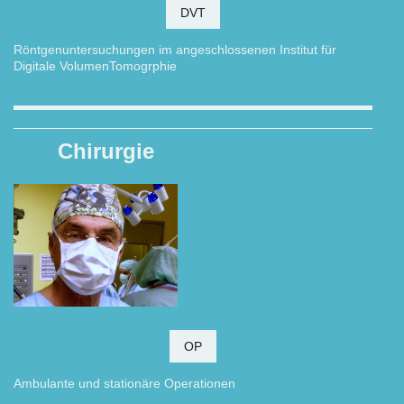
DVT
Röntgenuntersuchungen im angeschlossenen Institut für
Digitale V
olumenTomogrphie
Chirurgie
OP
Ambulante und stationäre Operationen