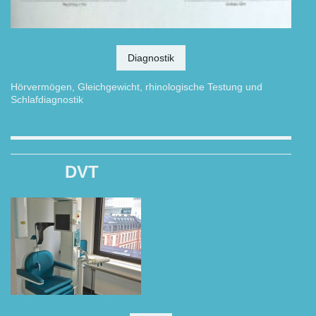
Diagnostik
Hörvermögen, Gleichgewicht,
rhinologische Testung und
Schlafdiagnostik
DVT